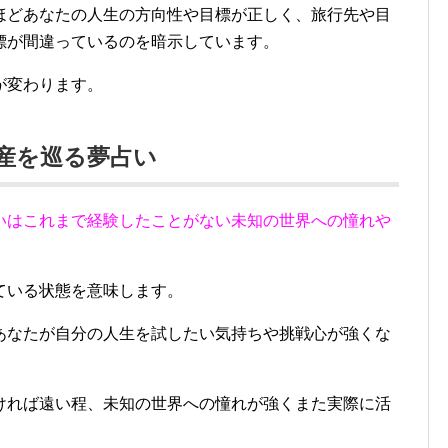
ほどあなたの人生の方向性や目標が正しく、旅行先や目
標が間違っているのを暗示しています。
が変わります。
遺産を巡る夢占い
いはこれまで経験したことがない未知の世界への憧れや
ている状態を意味します。
あなたが自分の人生を試したい気持ちや挑戦心が強くな
ければ遠い程、未知の世界への憧れが強くまた実際に活