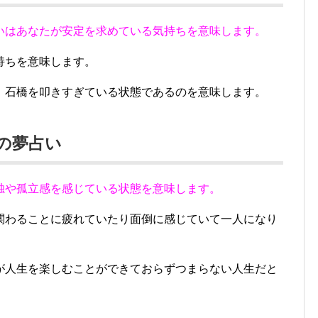
いはあなたが安定を求めている気持ちを意味します。
持ちを意味します。
、石橋を叩きすぎている状態であるのを意味します。
行の夢占い
独や孤立感を感じている状態を意味します。
関わることに疲れていたり面倒に感じていて一人になり
が人生を楽しむことができておらずつまらない人生だと