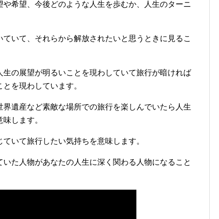
望や希望、今後どのような人生を歩むか、人生のターニ
いていて、それらから解放されたいと思うときに見るこ
人生の展望が明るいことを現わしていて旅行が暗ければ
ことを現わしています。
世界遺産など素敵な場所での旅行を楽しんでいたら人生
意味します。
じていて旅行したい気持ちを意味します。
ていた人物があなたの人生に深く関わる人物になること