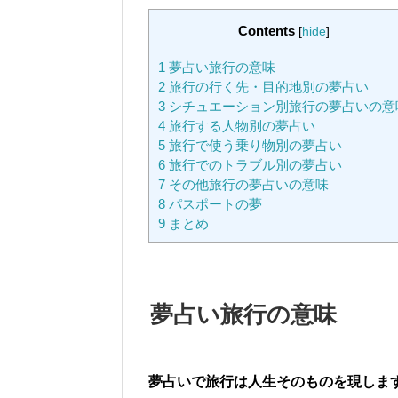
Contents
[
hide
]
1
夢占い旅行の意味
2
旅行の行く先・目的地別の夢占い
3
シチュエーション別旅行の夢占いの意
4
旅行する人物別の夢占い
5
旅行で使う乗り物別の夢占い
6
旅行でのトラブル別の夢占い
7
その他旅行の夢占いの意味
8
パスポートの夢
9
まとめ
夢占い旅行の意味
夢占いで旅行は人生そのものを現しま