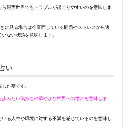
たら現実世界でもトラブルが起こりやすいのを意味しま
ときに見る場合は今直面している問題やストレスから逃
ていない状態を意味します。
夢占い
現した夢です。
を歩みたい気持ちや華やかな世界への憧れを意味しま
ている人生や環境に対する不満を感じているのを意味し