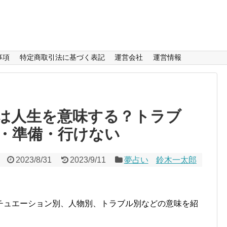
事項
特定商取引法に基づく表記
運営会社
運営情報
は人生を意味する？トラブ
・準備・行けない
2023/8/31
2023/9/11
夢占い
鈴木一太郎
チュエーション別、人物別、トラブル別などの意味を紹