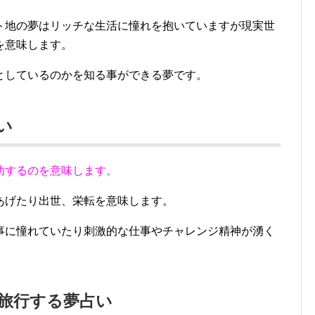
ト地の夢はリッチな生活に憧れを抱いていますが現実世
を意味します。
としているのかを知る事ができる夢です。
い
功するのを意味します。
あげたり出世、栄転を意味します。
事に憧れていたり刺激的な仕事やチャレンジ精神が湧く
へ旅行する夢占い