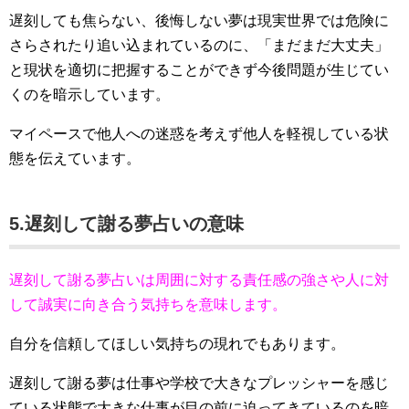
遅刻しても焦らない、後悔しない夢は現実世界では危険に
さらされたり追い込まれているのに、「まだまだ大丈夫」
と現状を適切に把握することができず今後問題が生じてい
くのを暗示しています。
マイペースで他人への迷惑を考えず他人を軽視している状
態を伝えています。
5.遅刻して謝る夢占いの意味
遅刻して謝る夢占いは周囲に対する責任感の強さや人に対
して誠実に向き合う気持ちを意味します。
自分を信頼してほしい気持ちの現れでもあります。
遅刻して謝る夢は仕事や学校で大きなプレッシャーを感じ
ている状態で大きな仕事が目の前に迫ってきているのを暗