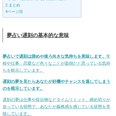
2
まとめ
4ページ目
夢占い遅刻の基本的な意味
夢占いで遅刻は諦めや後ろ向きな気持ちを意味します。
学
校や仕事、恋愛など色々なことが面倒だと思っている気持
ちを暗示しています。
遅刻の夢を見たらあなたが好機やチャンスを逃してしまう
のを暗示しています。
遅刻の夢は仕事や提出物などタイムリミット、締め切りが
迫っている状態で、あなたが義務感を感じている状態を意
味しています。