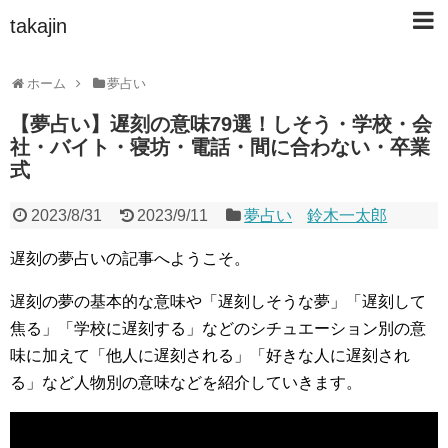
takajin
ホーム
夢占い
【夢占い】遅刻の意味79選！しそう・学校・会
社・バイト・寝坊・電話・間に合わない・卒業
式
2023/8/31
2023/9/11
夢占い
鈴木一太郎
遅刻の夢占いの記事へようこそ。
遅刻の夢の基本的な意味や「遅刻しそうな夢」「遅刻して
焦る」「学校に遅刻する」などのシチュエーション別の意
味に加えて「他人に遅刻される」「好きな人に遅刻され
る」など人物別の意味などを紹介していきます。