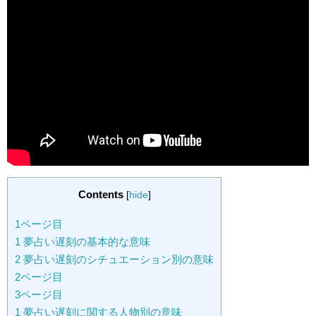
Contents
[
hide
]
1ページ目
1
夢占い遅刻の基本的な意味
2
夢占い遅刻のシチュエーション別の意味
2ページ目
3ページ目
1
夢占い遅刻に関する人物別の意味